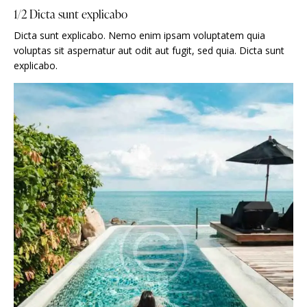
1/2 Dicta sunt explicabo
Dicta sunt explicabo. Nemo enim ipsam voluptatem quia
voluptas sit aspernatur aut odit aut fugit, sed quia. Dicta sunt
explicabo.