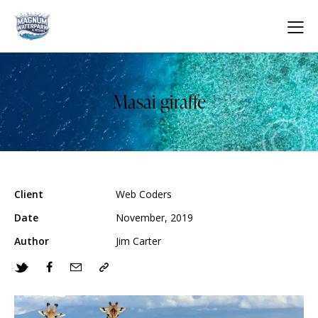
Masai giraffe
Client
Web Coders
Date
November, 2019
Author
Jim Carter