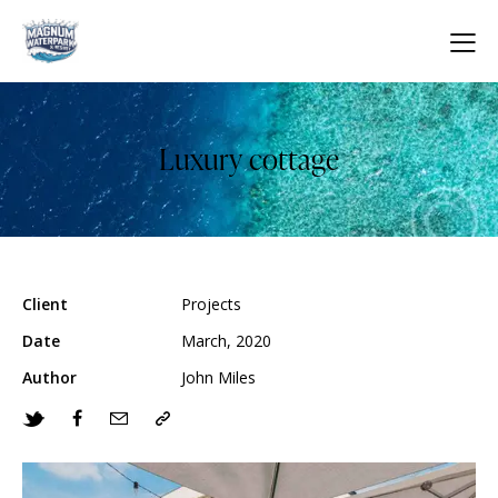
Luxury cottage
Client
Projects
Date
March, 2020
Author
John Miles