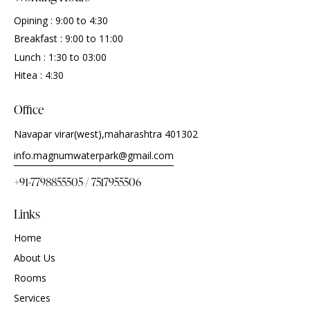
Opining : 9:00 to 4:30
Breakfast : 9:00 to 11:00
Lunch : 1:30 to 03:00
Hitea : 4:30
Office
Navapar virar(west),maharashtra 401302
info.magnumwaterpark@gmail.com
+91-7798855505 / 7517955506
Links
Home
About Us
Rooms
Services